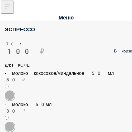
Меню
ЭСПРЕССО
-
70 г.
100 ₽
В корзи
ДЛЯ КОФЕ
- молоко кокосовое/миндальное 50 мл
50 ₽
- молоко 50мл
30 ₽